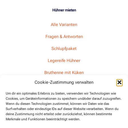
Hühner mieten
Alle Varianten
Fragen & Antworten
Schlupfpaket
Legereife Hühner
Bruthenne mit Küken
Cookie-Zustimmung verwalten
Kontakt
Um dir ein optimales Erlebnis zu bieten, verwenden wir Technologien wie
Cookies, um Geräteinformationen zu speichern und/oder darauf zuzugreifen.
Wenn du diesen Technologien zustimmst, können wir Daten wie das
Raphaela Grauer
Surfverhalten oder eindeutige IDs auf dieser Website verarbeiten. Wenn du
deine Zustimmung nicht erteilst oder zurückziehst, können bestimmte
+49 (0) 7072 92 79 071
Merkmale und Funktionen beeinträchtigt werden.
info@grauer-huehnerverleih.de