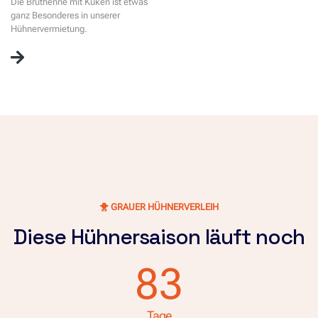
Die Bruthenne mit Küken ist etwas
ganz Besonderes in unserer
Hühnervermietung.
🐥 GRAUER HÜHNERVERLEIH
Diese Hühnersaison läuft noch
83
Tage