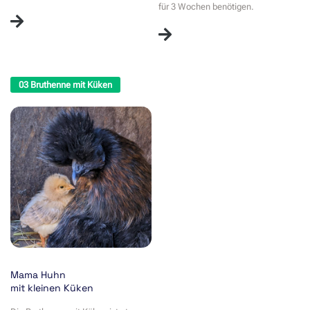
für 3 Wochen benötigen.
03 Bruthenne mit Küken
Mama Huhn
mit kleinen Küken